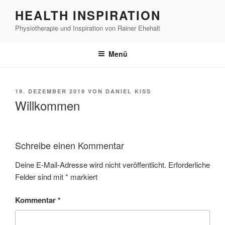
Zum
HEALTH INSPIRATION
Inhalt
Physiotherapie und Inspiration von Rainer Ehehalt
springen
Menü
VERÖFFENTLICHT
19. DEZEMBER 2019
VON
DANIEL KISS
AM
Willkommen
Schreibe einen Kommentar
Deine E-Mail-Adresse wird nicht veröffentlicht.
Erforderliche
Felder sind mit
*
markiert
Kommentar
*